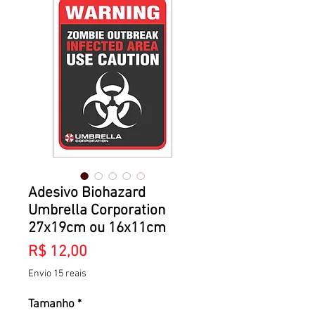
Adesivo Biohazard
Umbrella Corporation
27x19cm ou 16x11cm
Preço
R$ 12,00
Envio 15 reais
Tamanho
*