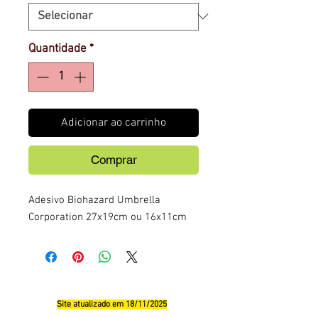
Quantidade
*
Adicionar ao carrinho
Comprar
Adesivo Biohazard Umbrella
Corporation 27x19cm ou 16x11cm
Site atualizado em 18/11/2025