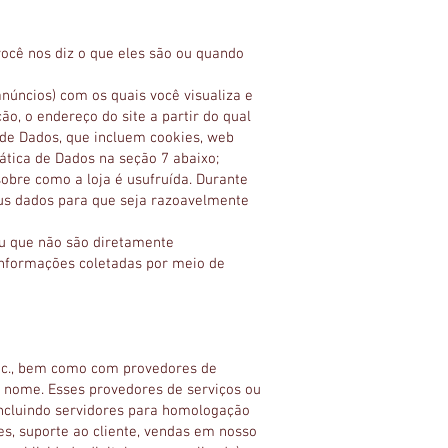
ocê nos diz o que eles são ou quando
anúncios) com os quais você visualiza e
ão, o endereço do site a partir do qual
de Dados, que incluem cookies, web
tica de Dados na seção 7 abaixo;
bre como a loja é usufruída. Durante
us dados para que seja razoavelmente
u que não são diretamente
 informações coletadas por meio de
 etc., bem como com provedores de
o nome. Esses provedores de serviços ou
 incluindo servidores para homologação
, suporte ao cliente, vendas em nosso