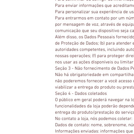
Para enviar informações que acreditamo
Para personalizar sua experiência de uso
Para entrarmos em contato por um núme
por mensagem de voz, através de equipa
comunicação que seu dispositivo seja ca
Além disso, os Dados Pessoais fornecid
de Proteção de Dados; (b) para atender e
autoridades competentes, incluindo auto
nossas operações; (f) para proteger direi
nos usar as ações disponíveis ou limitar
Seção 3 - Não fornecimento de Dados P
Não há obrigatoriedade em compartilhar
não poderemos fornecer a você acesso co
viabilizar a entrega do produto ou prest
Seção 4 - Dados coletados
O público em geral poderá navegar na l
funcionalidades da loja poderão depende
entrega do produto/prestação do serviço
No contato a loja, nós podemos coletar:
Dados de contato: nome, sobrenome, núm
Informações enviadas: informações que vo