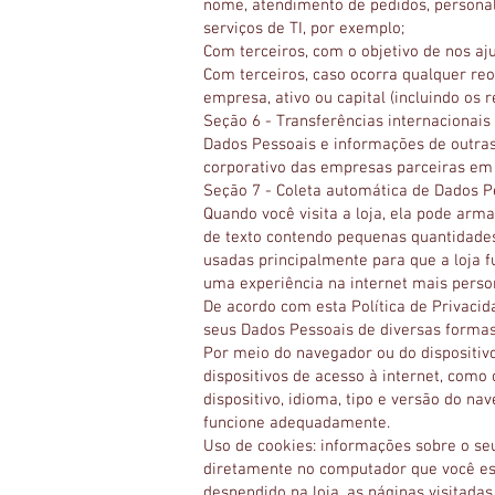
nome, atendimento de pedidos, personali
serviços de TI, por exemplo;
Com terceiros, com o objetivo de nos aju
Com terceiros, caso ocorra qualquer reo
empresa, ativo ou capital (incluindo os 
Seção 6 - Transferências internacionais
Dados Pessoais e informações de outras
corporativo das empresas parceiras em 
Seção 7 - Coleta automática de Dados P
Quando você visita a loja, ela pode ar
de texto contendo pequenas quantidades
usadas principalmente para que a loja 
uma experiência na internet mais perso
De acordo com esta Política de Privacid
seus Dados Pessoais de diversas formas,
Por meio do navegador ou do dispositi
dispositivos de acesso à internet, como
dispositivo, idioma, tipo e versão do na
funcione adequadamente.
Uso de cookies: informações sobre o se
diretamente no computador que você est
despendido na loja, as páginas visitada