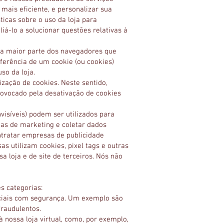
mais eficiente, e personalizar sua
icas sobre o uso da loja para
iá-lo a solucionar questões relativas à
na maior parte dos navegadores que
ferência de um cookie (ou cookies)
so da loja.
ização de cookies. Neste sentido,
rovocado pela desativação de cookies
visíveis) podem ser utilizados para
has de marketing e coletar dados
ontratar empresas de publicidade
s utilizam cookies, pixel tags e outras
a loja e de site de terceiros. Nós não
s categorias:
nciais com segurança. Um exemplo são
fraudulentos.
nossa loja virtual, como, por exemplo,