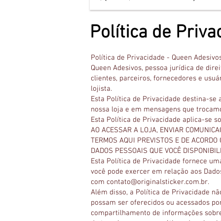
Política de Priv
Política de Privacidade - Queen Adesivo
Queen Adesivos, pessoa jurídica de dire
clientes, parceiros, fornecedores e usuá
lojista.
Esta Política de Privacidade destina-s
nossa loja e em mensagens que trocam
Esta Política de Privacidade aplica-se 
AO ACESSAR A LOJA, ENVIAR COMUNICA
TERMOS AQUI PREVISTOS E DE ACORDO 
DADOS PESSOAIS QUE VOCÊ DISPONIBIL
Esta Política de Privacidade fornece um
você pode exercer em relação aos Dados
com
contato@originalsticker.com.br
.
Além disso, a Política de Privacidade não
possam ser oferecidos ou acessados por 
compartilhamento de informações sobre