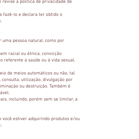
revise a política de privacidade de
 fazê-lo e declara ter obtido o
.
car uma pessoa natural, como por
em racial ou étnica, convicção
ado referente à saúde ou à vida sexual,
eio de meios automáticos ou não, tal
onsulta, utilização, divulgação por
eliminação ou destruição. Também é
ável;
is, incluindo, porém sem se limitar, a
você estiver adquirindo produtos e/ou
: