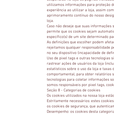
utilizamos informações para proteção de
experiência ao utilizar a loja, assim c
aprimoramento contínuo do nosso design 
loja.
Caso não deseje que suas informações 
permite que os cookies sejam automatica
específico(s) de um site determinado pa
As definições que escolher podem afetar
rejeitamos qualquer responsabilidade p
no seu dispositivo (incapacidade de defin
Uso de pixel tags e outras tecnologias 
rastrear ações de usuários da loja (inc
estatísticos sobre o uso da loja e taxa
comportamental, para obter relatórios so
tecnologias para coletar informações sob
somos responsáveis por pixel tags, cooki
Seção 8 - Categorias de cookies
Os cookies utilizados na nossa loja est
Estritamente necessários: estes cookie
os cookies de segurança, que autenticam
Desempenho: os cookies desta categoria