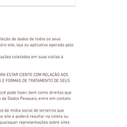
roteção de dados de todos os seus
tro site, loja ou aplicativo operado pelo
ações coletadas em suas visitas à
ARA ESTAR CIENTE COM RELAÇÃO AOS
ES E FORMAS DE TRATAMENTO DE SEUS
você pode fazer, bem como direitos que
o de Dados Pessoais, entre em contato
sos de mídia social de terceiros que
o site e poderá resultar na coleta ou
quaisquer representações sobre sites