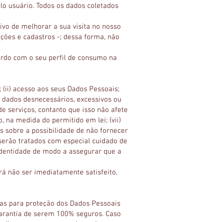
lo usuário. Todos os dados coletados
ivo de melhorar a sua visita no nosso
ções e cadastros -; dessa forma, não
ordo com o seu perfil de consumo na
(ii) acesso aos seus Dados Pessoais;
de dados desnecessários, excessivos ou
e serviços, contanto que isso não afete
 na medida do permitido em lei; (vii)
s sobre a possibilidade de não fornecer
serão tratados com especial cuidado de
 identidade de modo a assegurar que a
rá não ser imediatamente satisfeito,
das para proteção dos Dados Pessoais
arantia de serem 100% seguros. Caso