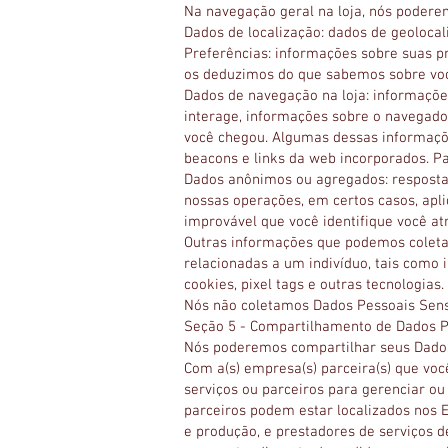
Na navegação geral na loja, nós podere
Dados de localização: dados de geolocal
Preferências: informações sobre suas p
os deduzimos do que sabemos sobre voc
Dados de navegação na loja: informações
interage, informações sobre o navegador 
você chegou. Algumas dessas informaçõ
beacons e links da web incorporados. P
Dados anônimos ou agregados: resposta
nossas operações, em certos casos, ap
improvável que você identifique você at
Outras informações que podemos coleta
relacionadas a um indivíduo, tais como 
cookies, pixel tags e outras tecnologias.
Nós não coletamos Dados Pessoais Sens
Seção 5 - Compartilhamento de Dados P
Nós poderemos compartilhar seus Dados
Com a(s) empresa(s) parceira(s) que vo
serviços ou parceiros para gerenciar o
parceiros podem estar localizados nos E
e produção, e prestadores de serviços