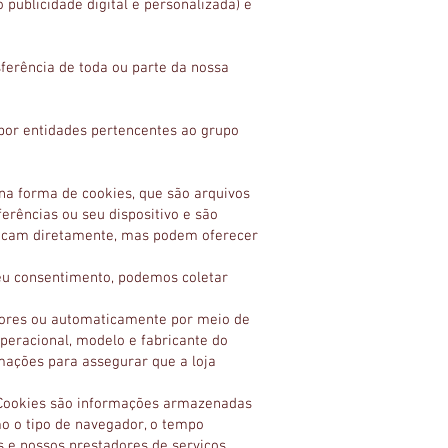
publicidade digital e personalizada) e
sferência de toda ou parte da nossa
por entidades pertencentes ao grupo
na forma de cookies, que são arquivos
rências ou seu dispositivo e são
ificam diretamente, mas podem oferecer
seu consentimento, podemos coletar
dores ou automaticamente por meio de
operacional, modelo e fabricante do
rmações para assegurar que a loja
s. Cookies são informações armazenadas
o o tipo de navegador, o tempo
s e nossos prestadores de serviços