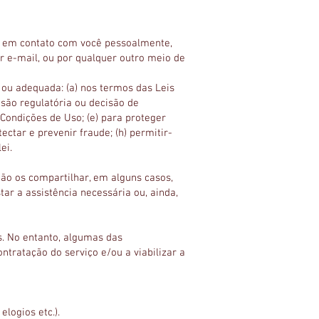
r em contato com você pessoalmente,
 e-mail, ou por qualquer outro meio de
ou adequada: (a) nos termos das Leis
cisão regulatória ou decisão de
 Condições de Uso; (e) para proteger
ectar e prevenir fraude; (h) permitir-
ei.
ão os compartilhar, em alguns casos,
ar a assistência necessária ou, ainda,
s. No entanto, algumas das
tratação do serviço e/ou a viabilizar a
logios etc.).