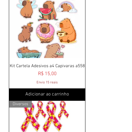
Kit Cartela Adesivos a4 Capivaras a558
Preço
R$ 15,00
Envio 15 reais
Adicionar ao carrinho
Diversos