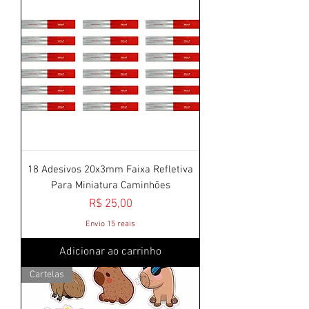
18 Adesivos 20x3mm Faixa Refletiva
Para Miniatura Caminhões
Preço
R$ 25,00
Envio 15 reais
Adicionar ao carrinho
Cartelas