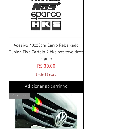
Adesivo 40x20cm Carro Rebaixado
Tuning Fixa Cartela 2 hks nos toyo tires
alpine
Preço
R$ 30,00
Envio 15 reais
Adicionar ao carrinho
Cartelas