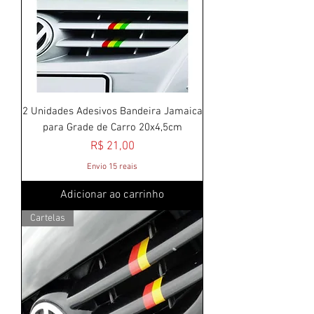
2 Unidades Adesivos Bandeira Jamaica
para Grade de Carro 20x4,5cm
Preço
R$ 21,00
Envio 15 reais
Adicionar ao carrinho
Cartelas