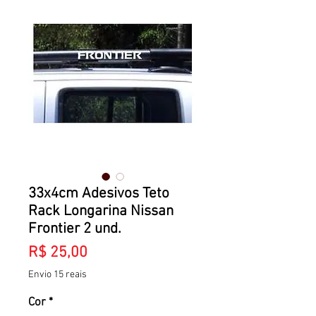
33x4cm Adesivos Teto
Rack Longarina Nissan
Frontier 2 und.
Preço
R$ 25,00
Envio 15 reais
Cor
*