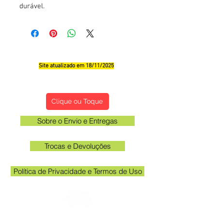
durável.
Site atualizado em 18/11/2025
Qualificações, Comentário e Sugestôes
Clique ou Toque
Sobre o Envio e Entregas
Trocas e Devoluções
Política de Privacidade e Termos de Uso