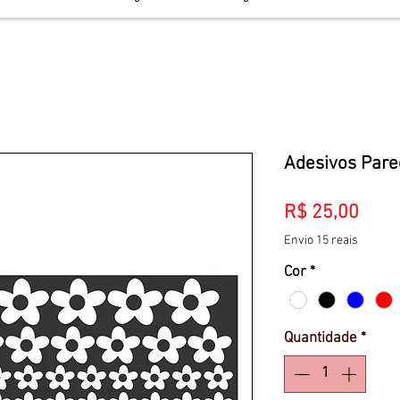
Adesivos Pare
Preç
R$ 25,00
Envio 15 reais
Cor
*
Quantidade
*