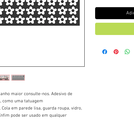
Adi
manho maior consulte-nos. Adesivo de
os, como uma tatuagem
 Cola em parede lisa, guarda roupa, vidro,
. Enfim pode ser usado em qualquer