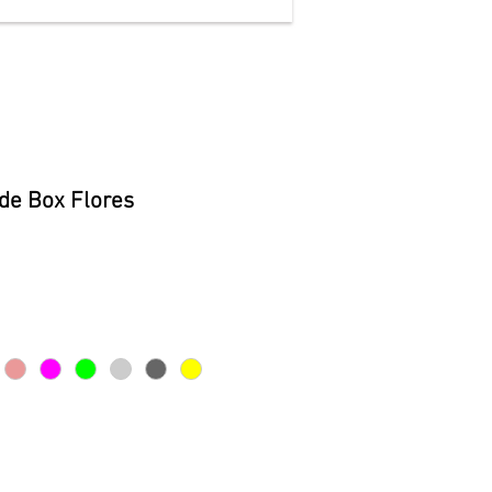
de Box Flores
o