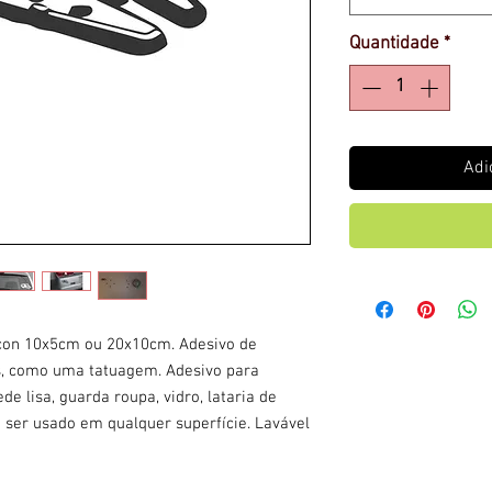
Quantidade
*
Adi
lcon 10x5cm ou 20x10cm. Adesivo de
os, como uma tatuagem. Adesivo para
de lisa, guarda roupa, vidro, lataria de
e ser usado em qualquer superfície. Lavável