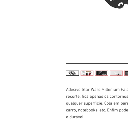
Adesivo Star Wars Millenium Fa
recorte. fica apenas os contorn
qualquer superficie. Cola em pare
carro, notebooks, etc. Enfim pod
e durável.