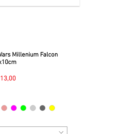
Wars Millenium Falcon
0x10cm
Preço
13,00
promocional