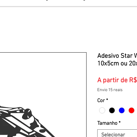
Adesivo Star 
10x5cm ou 2
A partir de
R$
Envio 15 reais
Cor
*
Tamanho
*
Selecionar