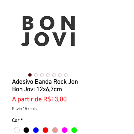
Adesivo Banda Rock Jon
Bon Jovi 12x6,7cm
Preço
A partir de
R$13,00
promocional
Envio 15 reais
Cor
*