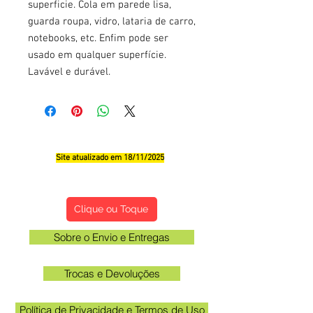
superficie. Cola em parede lisa,
guarda roupa, vidro, lataria de carro,
notebooks, etc. Enfim pode ser
usado em qualquer superfície.
Lavável e durável.
Site atualizado em 18/11/2025
Qualificações, Comentário e Sugestôes
Clique ou Toque
Sobre o Envio e Entregas
Trocas e Devoluções
Política de Privacidade e Termos de Uso