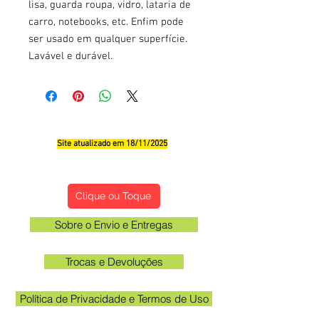
lisa, guarda roupa, vidro, lataria de
carro, notebooks, etc. Enfim pode
ser usado em qualquer superfície.
Lavável e durável.
Site atualizado em 18/11/2025
Qualificações, Comentário e Sugestôes
Clique ou Toque
Sobre o Envio e Entregas
Trocas e Devoluções
Política de Privacidade e Termos de Uso