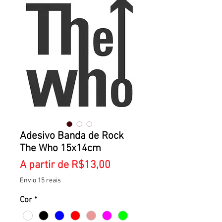
Adesivo Banda de Rock
The Who 15x14cm
Preço
A partir de
R$13,00
promocional
Envio 15 reais
Cor
*