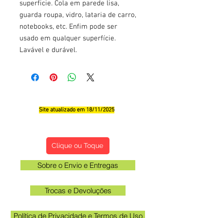
superficie. Cola em parede lisa,
guarda roupa, vidro, lataria de carro,
notebooks, etc. Enfim pode ser
usado em qualquer superfície.
Lavável e durável.
Site atualizado em 18/11/2025
Qualificações, Comentário e Sugestôes
Clique ou Toque
Sobre o Envio e Entregas
Trocas e Devoluções
Política de Privacidade e Termos de Uso