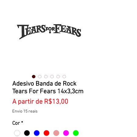
Adesivo Banda de Rock
Tears For Fears 14x3,3cm
Preço
A partir de
R$13,00
promocional
Envio 15 reais
Cor
*