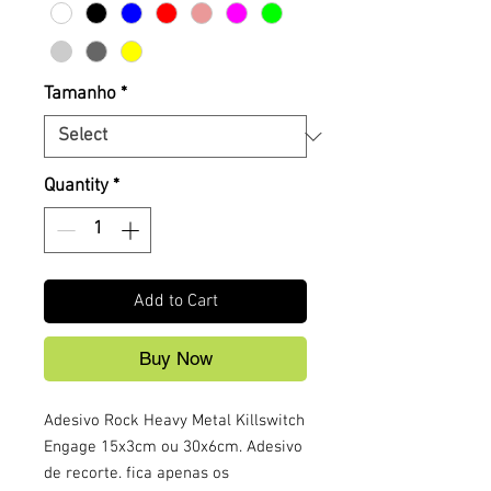
Tamanho
*
Quantity
*
Add to Cart
Buy Now
Adesivo Rock Heavy Metal Killswitch
Engage 15x3cm ou 30x6cm. Adesivo
de recorte. fica apenas os