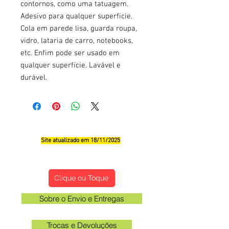
contornos, como uma tatuagem.
Adesivo para qualquer superficie.
Cola em parede lisa, guarda roupa,
vidro, lataria de carro, notebooks,
etc. Enfim pode ser usado em
qualquer superfície. Lavável e
durável.
Site atualizado em 18/11/2025
Qualificações, Comentário e Sugestôes
Clique ou Toque
Sobre o Envio e Entregas
Trocas e Devoluções