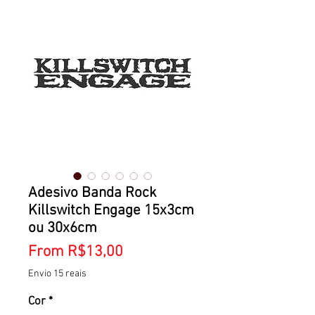
Adesivo Banda Rock
Killswitch Engage 15x3cm
ou 30x6cm
Price
From R$13,00
Envio 15 reais
Cor
*