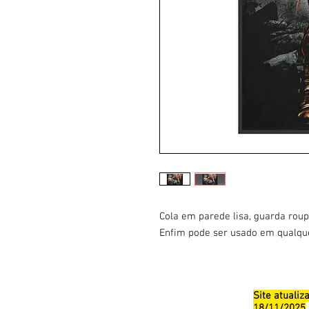
Cola em parede lisa, guarda roupa
Enfim pode ser usado em qualquer
Site atuali
18/11/2025