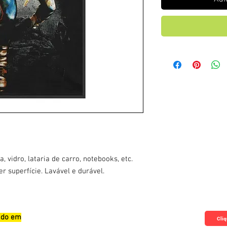
, vidro, lataria de carro, notebooks, etc.
 superfície. Lavável e durável.
zado em
Qualificações, Comentário e Sugestôes
Cliq