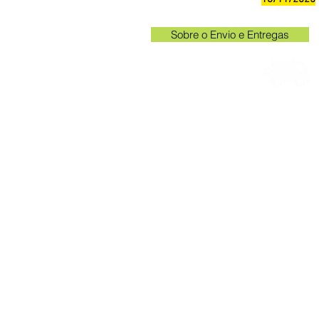
Sobre o Envio e Entregas
Horá
Av. Kak