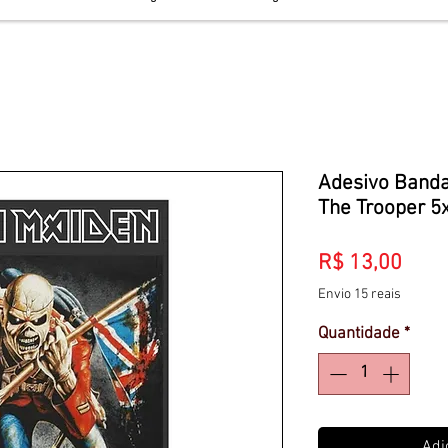
Adesivo Banda
The Trooper 
Preç
R$ 13,00
Envio 15 reais
Quantidade
*
Adi