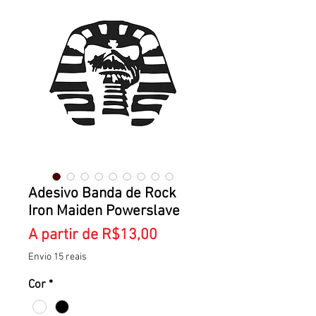
Adesivo Banda de Rock
Iron Maiden Powerslave
Preço
A partir de
R$13,00
promocional
Envio 15 reais
Cor
*