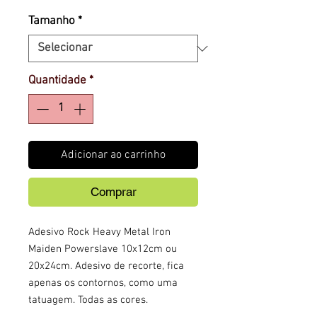
Tamanho
*
Quantidade
*
Adicionar ao carrinho
Comprar
Adesivo Rock Heavy Metal Iron
Maiden Powerslave 10x12cm ou
20x24cm. Adesivo de recorte, fica
apenas os contornos, como uma
tatuagem. Todas as cores.