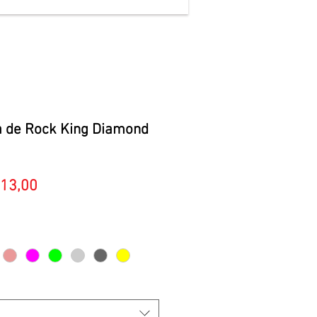
 de Rock King Diamond
Preço
13,00
promocional