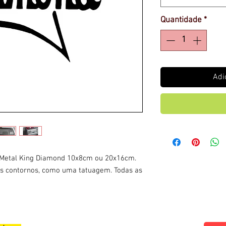
Quantidade
*
Adi
 Metal King Diamond 10x8cm ou 20x16cm.
 os contornos, como uma tatuagem. Todas as