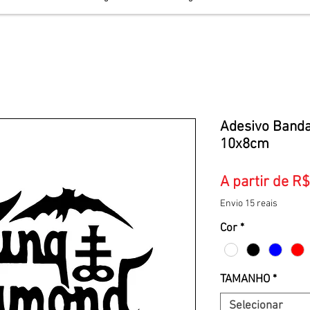
Adesivo Banda
10x8cm
A partir de
R$
Envio 15 reais
Cor
*
TAMANHO
*
Selecionar