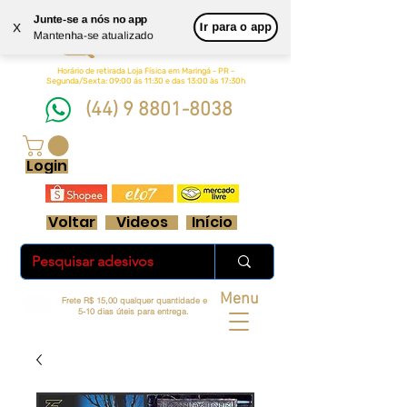
Junte-se a nós no app
Queen
Ir para o app
X
Mantenha-se atualizado
Adesivos Ltda.
Horário de retirada Loja Física em Maringá - PR -
Segunda/Sexta: 09:00 ás 11:30 e das 13:00 às 17:30h
(44) 9 8801-8038
FRETE GRÁTIS ACIMA DE R$ 70 REAIS
Login
Voltar
Videos
Início
Menu
Frete R$ 15,00 qualquer quantidade e
5-10 dias úteis para entrega.