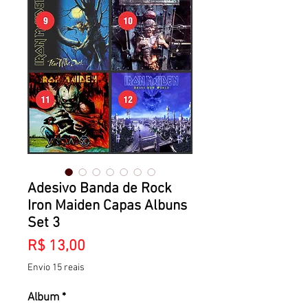
Adesivo Banda de Rock
Iron Maiden Capas Albuns
Set 3
Preço
R$ 13,00
Envio 15 reais
Album
*