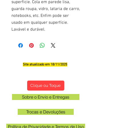
superficie. Cola em parede lisa,
guarda roupa, vidro, lataria de carro,
notebooks, etc. Enfim pode ser
usado em qualquer superfície.
Lavável e durável.
Site atualizado em 18/11/2025
Qualificações, Comentário e Sugestôes
Clique ou Toque
Sobre o Envio e Entregas
Trocas e Devoluções
Política de Privacidade e Termos de Uso