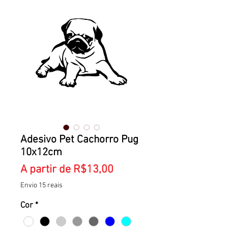
Adesivo Pet Cachorro Pug
10x12cm
Preço
A partir de
R$13,00
promocional
Envio 15 reais
Cor
*