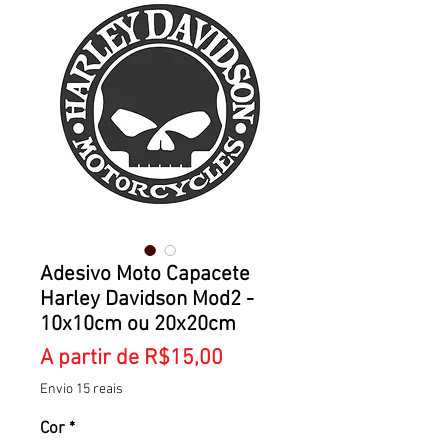
Adesivo Moto Capacete
Harley Davidson Mod2 -
10x10cm ou 20x20cm
Preço
A partir de
R$15,00
promocional
Envio 15 reais
Cor
*