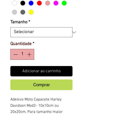
Tamanho
*
Quantidade
*
Adicionar ao carrinho
Comprar
Adesivo Moto Capacete Harley
Davidson Mod2- 10x10cm ou
20x20cm. Para tamanho maior