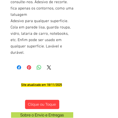
consulte-nos. Adesivo de recorte.
fica apenas os contornos, como uma
tatuagem
Adesivo para qualquer superficie.
Cola em parede lisa, guarda roupa,
vidro, lataria de carro, notebooks,
etc. Enfim pode ser usado em
qualquer superfície. Lavável e
durável.
Site atualizado em 18/11/2025
Qualificações, Comentário e Sugestôes
Clique ou Toque
Sobre o Envio e Entregas