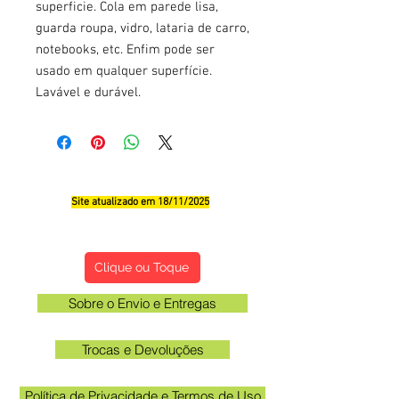
superficie. Cola em parede lisa,
guarda roupa, vidro, lataria de carro,
notebooks, etc. Enfim pode ser
usado em qualquer superfície.
Lavável e durável.
Site atualizado em 18/11/2025
Qualificações, Comentário e Sugestôes
Clique ou Toque
Sobre o Envio e Entregas
Trocas e Devoluções
Política de Privacidade e Termos de Uso