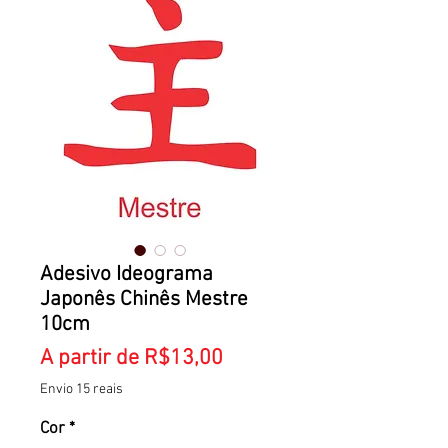
Adesivo Ideograma
Japonês Chinês Mestre
10cm
Preço
A partir de
R$13,00
promocional
Envio 15 reais
Cor
*