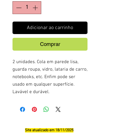
Adicionar ao carrinho
Comprar
2 unidades. Cola em parede lisa,
guarda roupa, vidro, lataria de carro,
notebooks, etc. Enfim pode ser
usado em qualquer superfície.
Lavável e durável.
Site atualizado em 18/11/2025