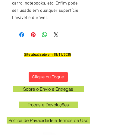
carro, notebooks, etc. Enfim pode
ser usado em qualquer superfície.
Lavável e durável.
Site atualizado em 18/11/2025
Qualificações, Comentário e Sugestôes
Clique ou Toque
Sobre o Envio e Entregas
Trocas e Devoluções
Política de Privacidade e Termos de Uso