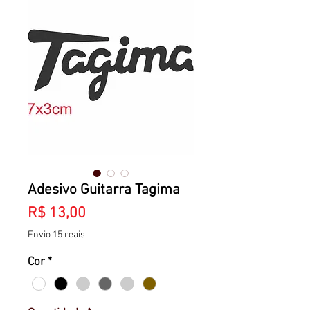
Adesivo Guitarra Tagima
Preço
R$ 13,00
Envio 15 reais
Cor
*