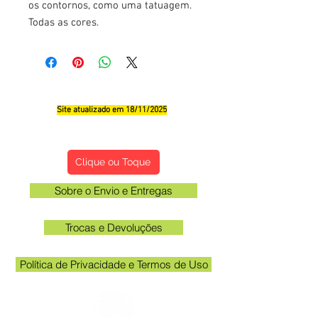
os contornos, como uma tatuagem.
Todas as cores.
Site atualizado em 18/11/2025
Qualificações, Comentário e Sugestôes
Clique ou Toque
Sobre o Envio e Entregas
Trocas e Devoluções
Política de Privacidade e Termos de Uso