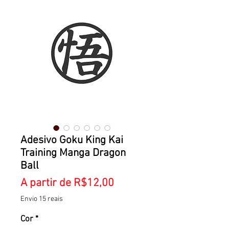
Adesivo Goku King Kai
Training Manga Dragon
Ball
Preço
A partir de
R$12,00
promocional
Envio 15 reais
Cor
*