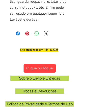
lisa, guarda roupa, vidro, lataria de
carro, notebooks, etc. Enfim pode
ser usado em qualquer superfície.
Lavável e durável.
Site atualizado em 18/11/2025
Qualificações, Comentário e Sugestôes
Clique ou Toque
Sobre o Envio e Entregas
Trocas e Devoluções
Política de Privacidade e Termos de Uso