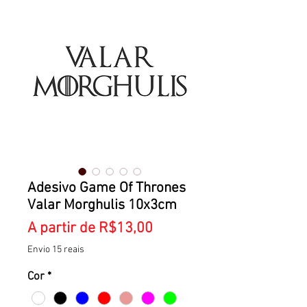
Adesivo Game Of Thrones
Valar Morghulis 10x3cm
Preço
A partir de
R$13,00
promocional
Envio 15 reais
Cor
*