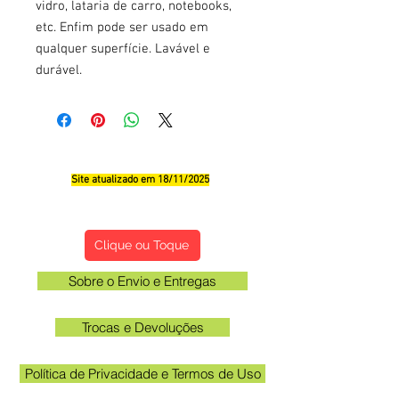
vidro, lataria de carro, notebooks,
etc. Enfim pode ser usado em
qualquer superfície. Lavável e
durável.
Site atualizado em 18/11/2025
Qualificações, Comentário e Sugestôes
Clique ou Toque
Sobre o Envio e Entregas
Trocas e Devoluções
Política de Privacidade e Termos de Uso