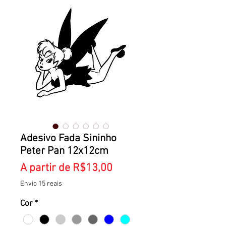
Adesivo Fada Sininho
Peter Pan 12x12cm
Preço
A partir de
R$13,00
promocional
Envio 15 reais
Cor
*