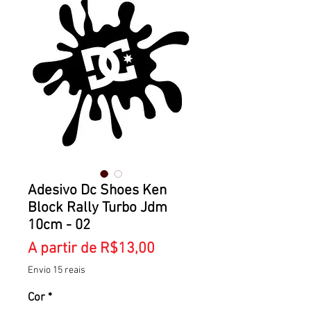
Adesivo Dc Shoes Ken
Block Rally Turbo Jdm
10cm - 02
Preço
A partir de
R$13,00
promocional
Envio 15 reais
Cor
*