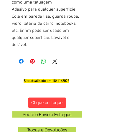
como uma tatuagem
Adesivo para qualquer superficie.
Cola em parede lisa, guarda roupa,
vidro, lataria de carro, notebooks,
etc. Enfim pode ser usado em
qualquer superfície. Lavável e
durável.
Site atualizado em 18/11/2025
Qualificações, Comentário e Sugestôes
Clique ou Toque
Sobre o Envio e Entregas
Trocas e Devoluções