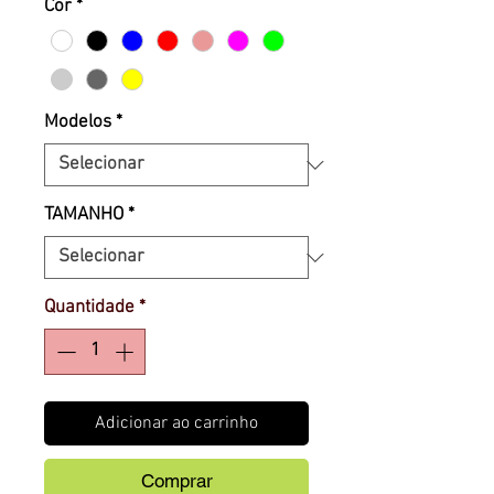
Cor
*
Modelos
*
TAMANHO
*
Quantidade
*
Adicionar ao carrinho
Comprar