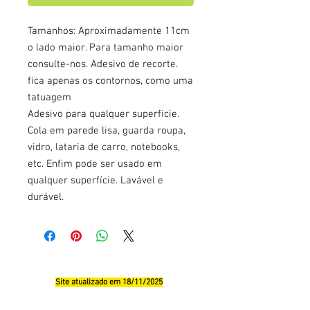
Tamanhos: Aproximadamente 11cm
o lado maior. Para tamanho maior
consulte-nos. Adesivo de recorte.
fica apenas os contornos, como uma
tatuagem
Adesivo para qualquer superficie.
Cola em parede lisa, guarda roupa,
vidro, lataria de carro, notebooks,
etc. Enfim pode ser usado em
qualquer superfície. Lavável e
durável.
Site atualizado em 18/11/2025
Qualificações, Comentário e Sugestôes