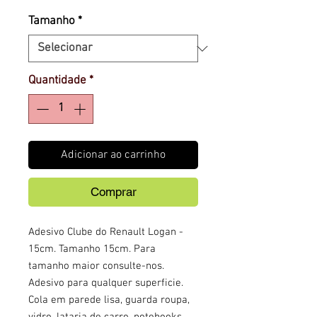
Tamanho
*
Quantidade
*
Adicionar ao carrinho
Comprar
Adesivo Clube do Renault Logan -
15cm. Tamanho 15cm. Para
tamanho maior consulte-nos.
Adesivo para qualquer superficie.
Cola em parede lisa, guarda roupa,
vidro, lataria de carro, notebooks,