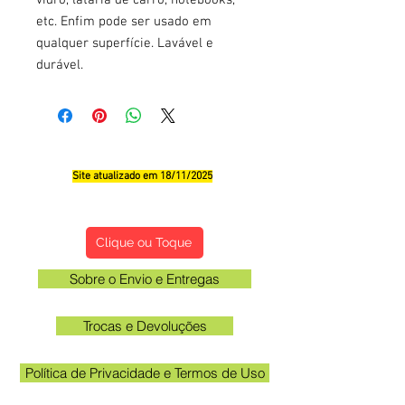
etc. Enfim pode ser usado em
qualquer superfície. Lavável e
durável.
Site atualizado em 18/11/2025
Qualificações, Comentário e Sugestôes
Clique ou Toque
Sobre o Envio e Entregas
Trocas e Devoluções
Política de Privacidade e Termos de Uso