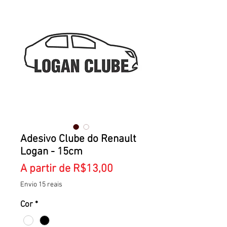
Adesivo Clube do Renault
Logan - 15cm
Preço
A partir de
R$13,00
promocional
Envio 15 reais
Cor
*