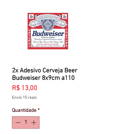
2x Adesivo Cerveja Beer
Budweiser 8x9cm a110
Preço
R$ 13,00
Envio 15 reais
Quantidade
*