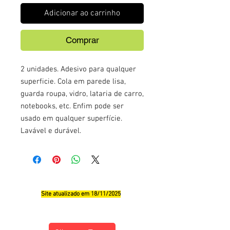
Adicionar ao carrinho
Comprar
2 unidades. Adesivo para qualquer
superficie. Cola em parede lisa,
guarda roupa, vidro, lataria de carro,
notebooks, etc. Enfim pode ser
usado em qualquer superfície.
Lavável e durável.
Site atualizado em 18/11/2025
Qualificações, Comentário e Sugestôes