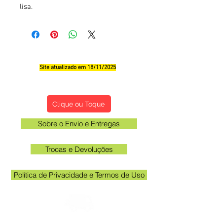
lisa.
Site atualizado em 18/11/2025
Qualificações, Comentário e Sugestôes
Clique ou Toque
Sobre o Envio e Entregas
Trocas e Devoluções
Política de Privacidade e Termos de Uso