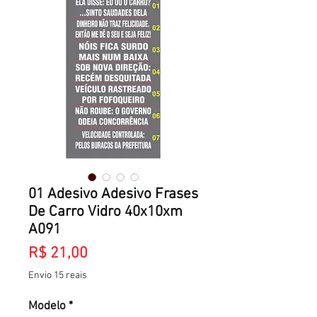
01 Adesivo Adesivo Frases
De Carro Vidro 40x10xm
A091
Preço
R$ 21,00
Envio 15 reais
Modelo
*