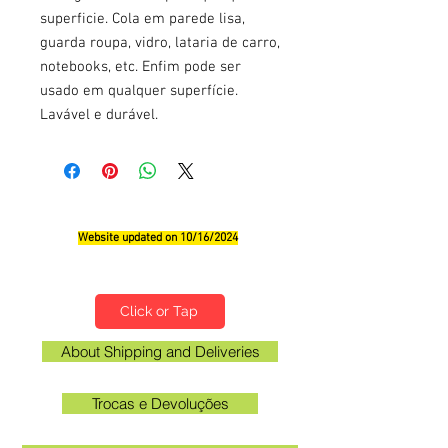
superficie. Cola em parede lisa,
guarda roupa, vidro, lataria de carro,
notebooks, etc. Enfim pode ser
usado em qualquer superfície.
Lavável e durável.
Website updated on 10/16/2024
Qualifications, Comments and Suggestions
Click or Tap
About Shipping and Deliveries
Trocas e Devoluções