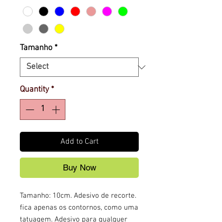
Tamanho
*
Quantity
*
Add to Cart
Buy Now
Tamanho: 10cm. Adesivo de recorte.
fica apenas os contornos, como uma
tatuagem. Adesivo para qualquer