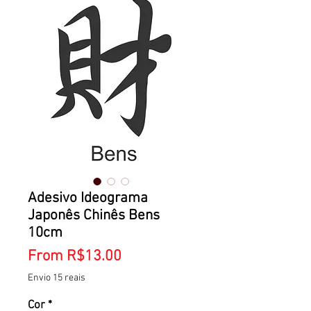
Adesivo Ideograma
Japonês Chinês Bens
10cm
Sale
From
R$13.00
Price
Envio 15 reais
Cor
*