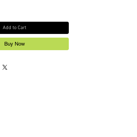
Add to Cart
Buy Now