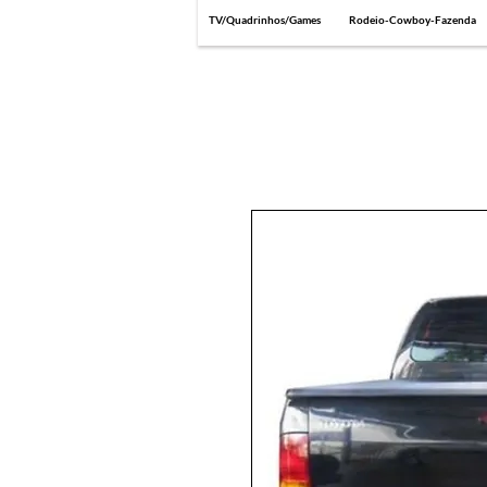
TV/Quadrinhos/Games
Rodeio-Cowboy-Fazenda