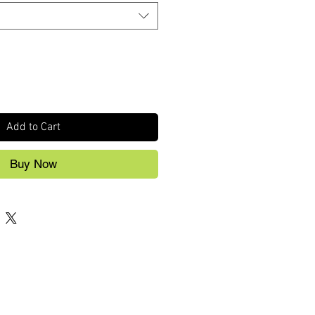
Add to Cart
Buy Now