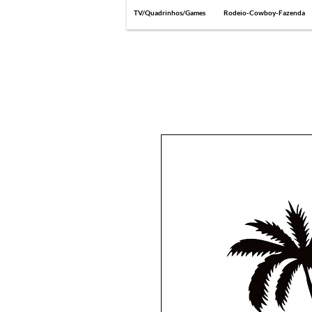
TV/Quadrinhos/Games
Rodeio-Cowboy-Fazenda