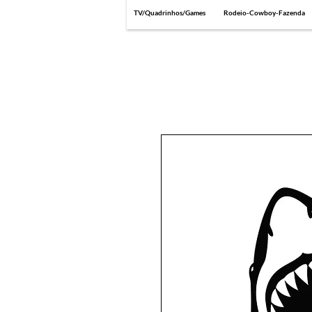
TV/Quadrinhos/Games
Rodeio-Cowboy-Fazenda