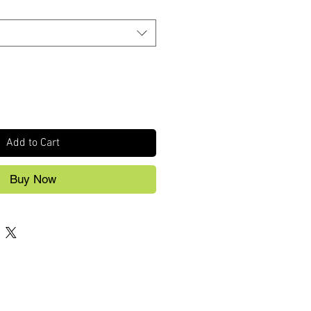
Add to Cart
Buy Now