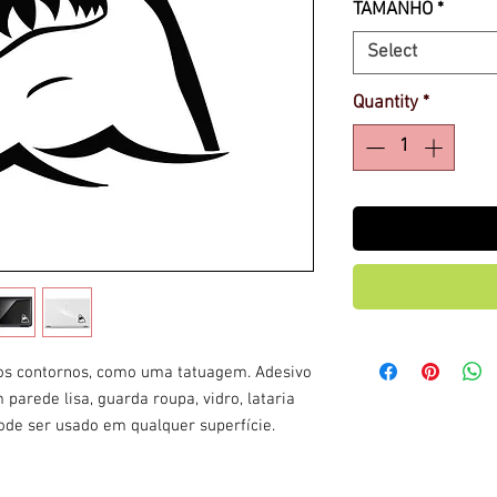
TAMANHO
*
Select
Quantity
*
 os contornos, como uma tatuagem. Adesivo
 parede lisa, guarda roupa, vidro, lataria
pode ser usado em qualquer superfície.