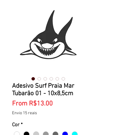
Adesivo Surf Praia Mar
Tubarão 01 - 10x8,5cm
Sale
From
R$13.00
Price
Envio 15 reais
Cor
*