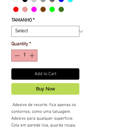
TAMANHO
*
Quantity
*
Add to Cart
Buy Now
Adesivo de recorte. fica apenas os
contornos, como uma tatuagem.
Adesivo para qualquer superficie.
Cola em parede lisa, guarda roupa,