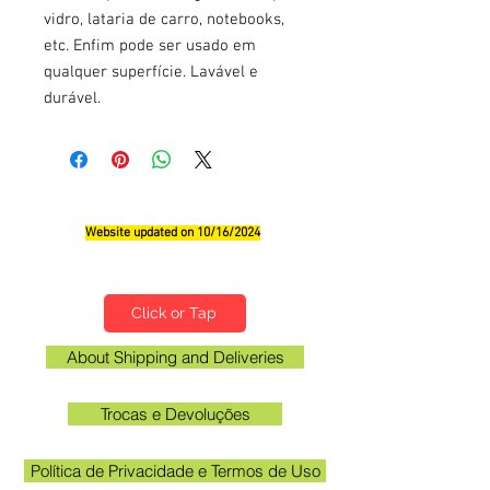
vidro, lataria de carro, notebooks,
etc. Enfim pode ser usado em
qualquer superfície. Lavável e
durável.
Website updated on 10/16/2024
Qualifications, Comments and Suggestions
Click or Tap
About Shipping and Deliveries
Trocas e Devoluções
Política de Privacidade e Termos de Uso