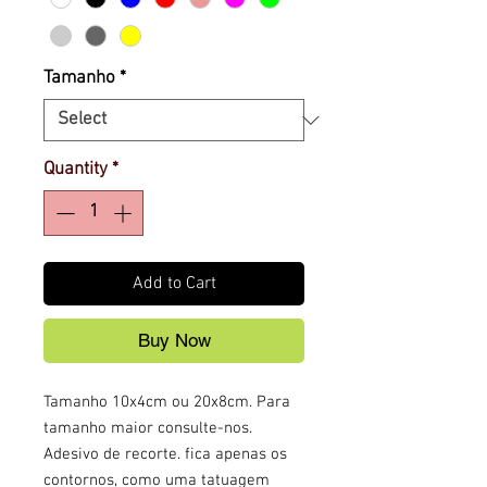
Tamanho
*
Quantity
*
Add to Cart
Buy Now
Tamanho 10x4cm ou 20x8cm. Para
tamanho maior consulte-nos.
Adesivo de recorte. fica apenas os
contornos, como uma tatuagem