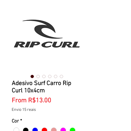
Adesivo Surf Carro Rip
Curl 10x4cm
Sale
From
R$13.00
Price
Envio 15 reais
Cor
*