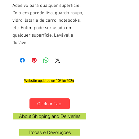
Adesivo para qualquer superficie.
Cola em parede lisa, guarda roupa,
vidro, lataria de carro, notebooks,
etc. Enfim pode ser usado em
qualquer superfície. Lavável e
durável.
Website updated on 10/16/2024
Qualifications, Comments and Suggestions
Click or Tap
About Shipping and Deliveries
Trocas e Devoluções