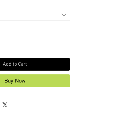
Add to Cart
Buy Now