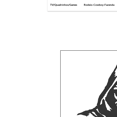
TV/Quadrinhos/Games
Rodeio-Cowboy-Fazenda