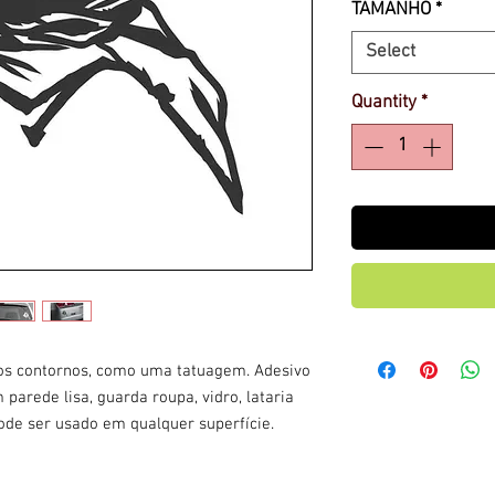
TAMANHO
*
Select
Quantity
*
 os contornos, como uma tatuagem. Adesivo
 parede lisa, guarda roupa, vidro, lataria
pode ser usado em qualquer superfície.