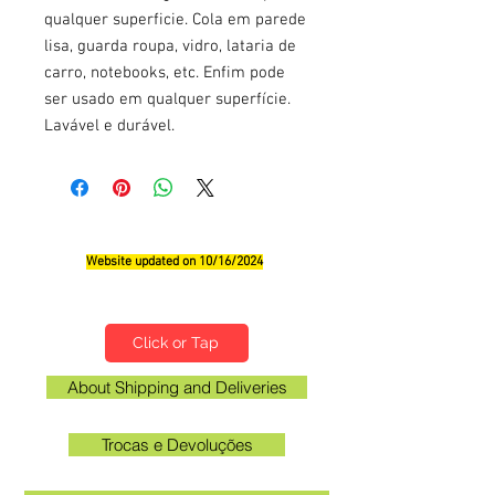
qualquer superficie. Cola em parede
lisa, guarda roupa, vidro, lataria de
carro, notebooks, etc. Enfim pode
ser usado em qualquer superfície.
Lavável e durável.
Website updated on 10/16/2024
Qualifications, Comments and Suggestions
Click or Tap
About Shipping and Deliveries
Trocas e Devoluções