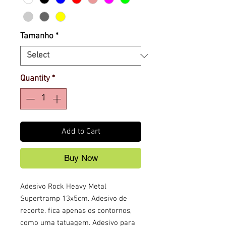
Tamanho
*
Quantity
*
Add to Cart
Buy Now
Adesivo Rock Heavy Metal
Supertramp 13x5cm. Adesivo de
recorte. fica apenas os contornos,
como uma tatuagem. Adesivo para