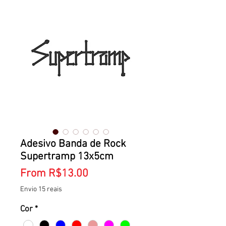
Adesivo Banda de Rock
Supertramp 13x5cm
Sale
From
R$13.00
Price
Envio 15 reais
Cor
*