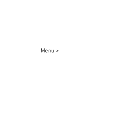
Whatsapp:
44 98801-8038
Menu >