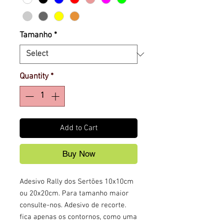
Tamanho
*
Quantity
*
Add to Cart
Buy Now
Adesivo Rally dos Sertões 10x10cm
ou 20x20cm. Para tamanho maior
consulte-nos. Adesivo de recorte.
fica apenas os contornos, como uma