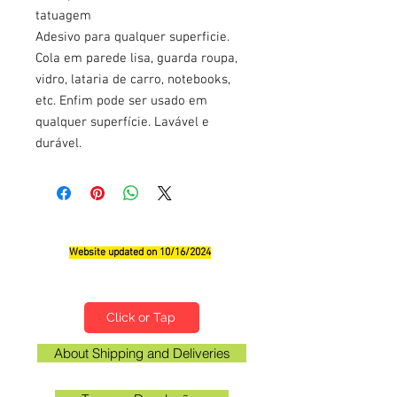
tatuagem
Adesivo para qualquer superficie.
Cola em parede lisa, guarda roupa,
vidro, lataria de carro, notebooks,
etc. Enfim pode ser usado em
qualquer superfície. Lavável e
durável.
Website updated on 10/16/2024
Qualifications, Comments and Suggestions
Click or Tap
About Shipping and Deliveries