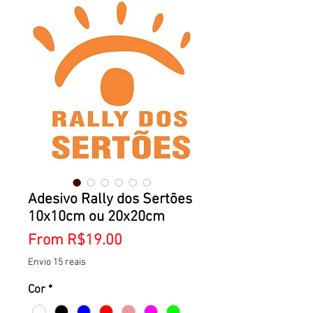
Adesivo Rally dos Sertões
10x10cm ou 20x20cm
Sale
From
R$19.00
Price
Envio 15 reais
Cor
*