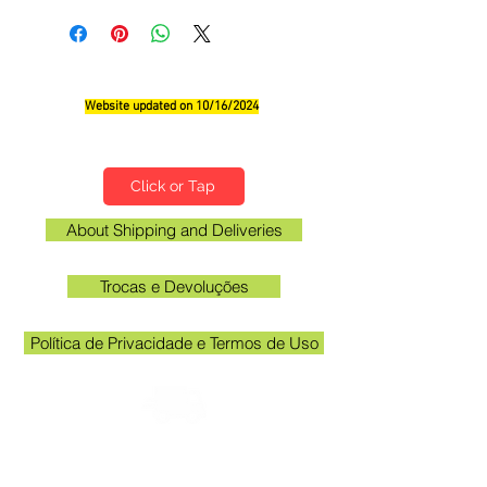
Website updated on 10/16/2024
Qualifications, Comments and Suggestions
Click or Tap
About Shipping and Deliveries
Trocas e Devoluções
Política de Privacidade e Termos de Uso
Check the email registered on the website to
track the shipment.