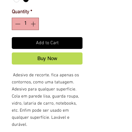
Quantity
*
Add to Cart
Buy Now
Adesivo de recorte. fica apenas os
contornos, como uma tatuagem.
Adesivo para qualquer superficie.
Cola em parede lisa, guarda roupa,
vidro, lataria de carro, notebooks,
etc. Enfim pode ser usado em
qualquer superfície. Lavável e
durável.