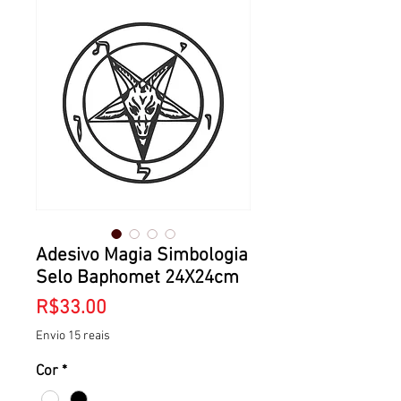
Adesivo Magia Simbologia
Selo Baphomet 24X24cm
Price
R$33.00
Envio 15 reais
Cor
*