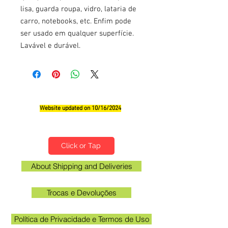
lisa, guarda roupa, vidro, lataria de
carro, notebooks, etc. Enfim pode
ser usado em qualquer superfície.
Lavável e durável.
Website updated on 10/16/2024
Qualifications, Comments and Suggestions
Click or Tap
About Shipping and Deliveries
Trocas e Devoluções
Política de Privacidade e Termos de Uso