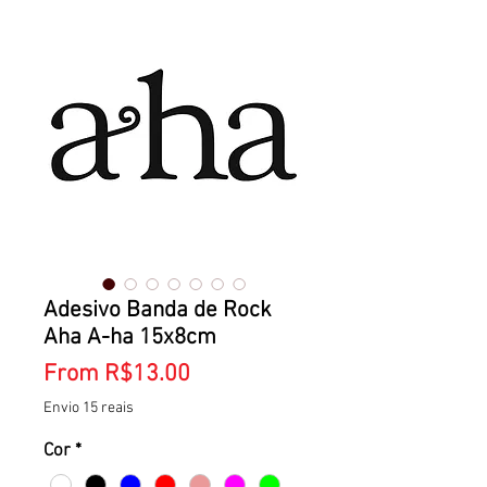
Adesivo Banda de Rock
Aha A-ha 15x8cm
Sale
From
R$13.00
Price
Envio 15 reais
Cor
*