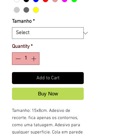
Tamanho
*
Quantity
*
Add to Cart
Buy Now
Tamanho: 15x8cm. Adesivo de
recorte. fica apenas os contornos,
como uma tatuagem. Adesivo para
qualquer superficie. Cola em parede