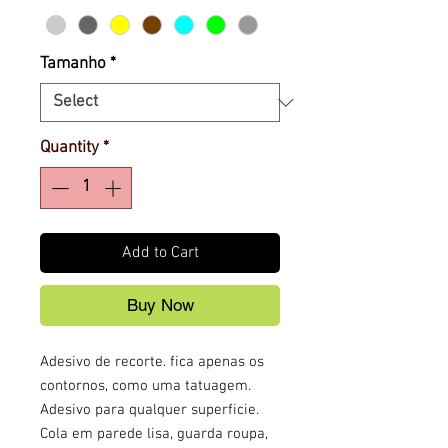
Tamanho
*
Quantity
*
Add to Cart
Buy Now
Adesivo de recorte. fica apenas os
contornos, como uma tatuagem.
Adesivo para qualquer superficie.
Cola em parede lisa, guarda roupa,