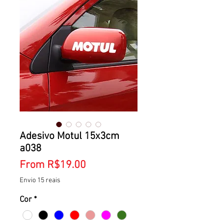
Adesivo Motul 15x3cm
a038
Sale
From
R$19.00
Price
Envio 15 reais
Cor
*