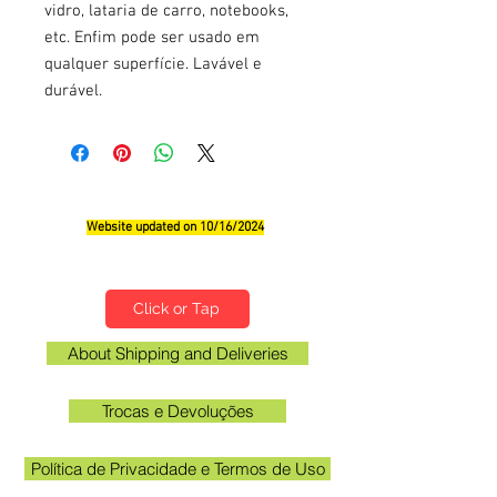
vidro, lataria de carro, notebooks,
etc. Enfim pode ser usado em
qualquer superfície. Lavável e
durável.
Website updated on 10/16/2024
Qualifications, Comments and Suggestions
Click or Tap
About Shipping and Deliveries
Trocas e Devoluções
Política de Privacidade e Termos de Uso