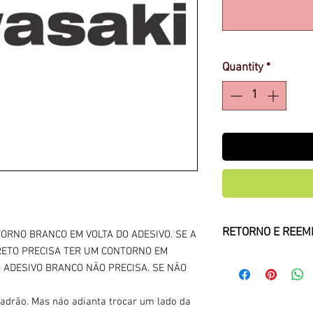
Quantity
*
RETORNO E REEM
ORNO BRANCO EM VOLTA DO ADESIVO. SE A
RETO PRECISA TER UM CONTORNO EM
Retorno pago pelo c
O ADESIVO BRANCO NÃO PRECISA. SE NÃO
perfeitas condições
adrão. Mas náo adianta trocar um lado da