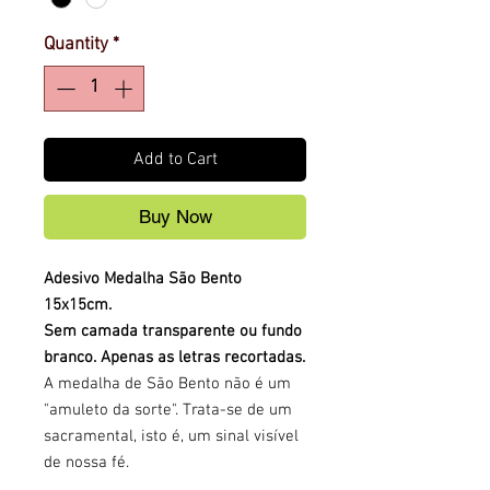
Quantity
*
Add to Cart
Buy Now
Adesivo Medalha São Bento
15x15cm.
Sem camada transparente ou fundo
branco. Apenas as letras recortadas.
A medalha de São Bento não é um
"amuleto da sorte". Trata-se de um
sacramental, isto é, um sinal visível
de nossa fé.