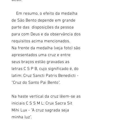
Em resumo, o efeito da medalha
de São Bento depende em grande
parte das disposições da pessoa
para com Deus e da observância dos
requisitos acima mencionados.
Na frente da medalha (veja foto) são
apresentados uma cruz e entre
seus braços estão gravadas as
letras C S P B, cujo significado é, do
latim: Cruz Sancti Patris Benedicti -
"Cruz do Santo Pai Bento".
Na haste vertical da cruz lêem-se as
iniciais C S S M L: Crux Sacra Sit
Mihi Lux - "A cruz sagrada seja
minha luz".