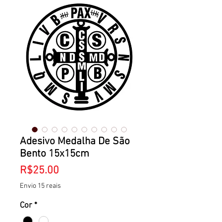
Adesivo Medalha De São
Bento 15x15cm
Price
R$25.00
Envio 15 reais
Cor
*