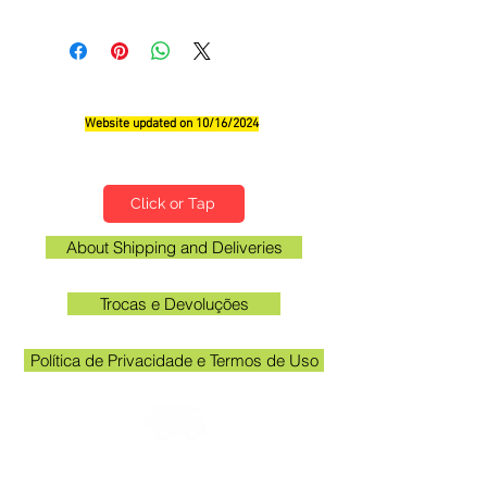
Website updated on 10/16/2024
Qualifications, Comments and Suggestions
Click or Tap
About Shipping and Deliveries
Trocas e Devoluções
Política de Privacidade e Termos de Uso
Check the email registered on the website to