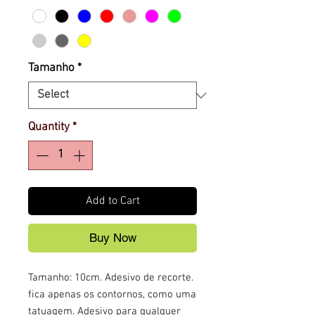
Tamanho
*
Quantity
*
Add to Cart
Buy Now
Tamanho: 10cm. Adesivo de recorte.
fica apenas os contornos, como uma
tatuagem. Adesivo para qualquer