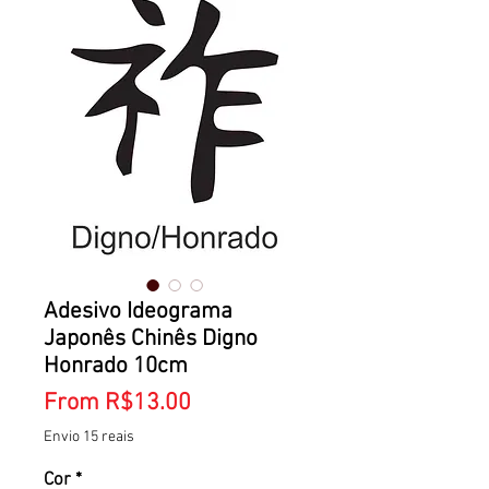
Adesivo Ideograma
Japonês Chinês Digno
Honrado 10cm
Sale
From
R$13.00
Price
Envio 15 reais
Cor
*