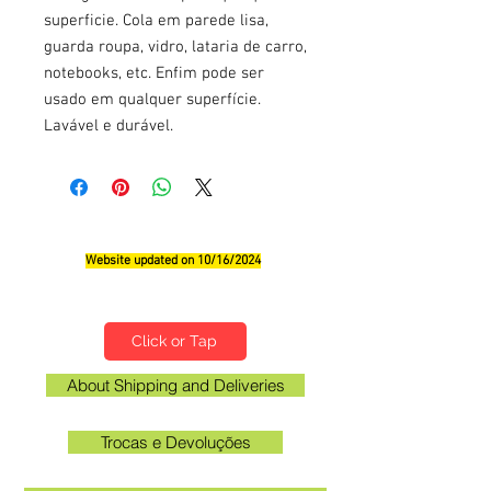
superficie. Cola em parede lisa,
guarda roupa, vidro, lataria de carro,
notebooks, etc. Enfim pode ser
usado em qualquer superfície.
Lavável e durável.
Website updated on 10/16/2024
Qualifications, Comments and Suggestions
Click or Tap
About Shipping and Deliveries
Trocas e Devoluções