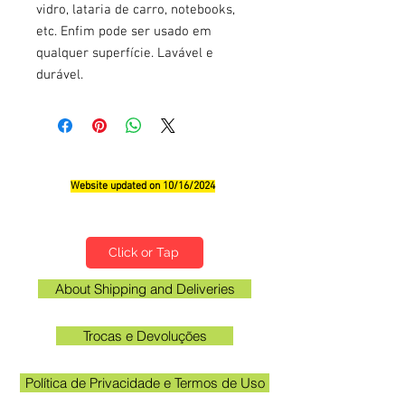
vidro, lataria de carro, notebooks,
etc. Enfim pode ser usado em
qualquer superfície. Lavável e
durável.
Website updated on 10/16/2024
Qualifications, Comments and Suggestions
Click or Tap
About Shipping and Deliveries
Trocas e Devoluções
Política de Privacidade e Termos de Uso