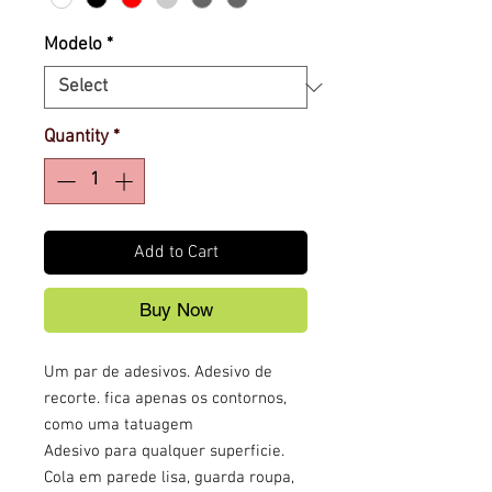
Modelo
*
Quantity
*
Add to Cart
Buy Now
Um par de adesivos. Adesivo de
recorte. fica apenas os contornos,
como uma tatuagem
Adesivo para qualquer superficie.
Cola em parede lisa, guarda roupa,