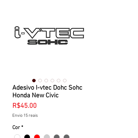
Adesivo I-vtec Dohc Sohc
Honda New Civic
Price
R$45.00
Envio 15 reais
Cor
*