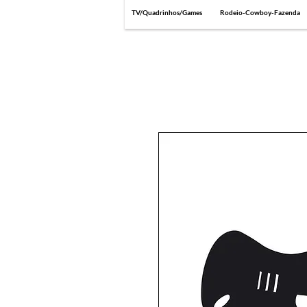
TV/Quadrinhos/Games
Rodeio-Cowboy-Fazenda