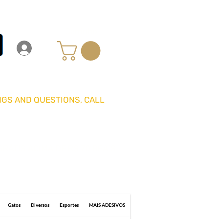
Carrinho
Login
Entrar
GS AND QUESTIONS, CALL
GRÁTIS ACIMA DE R$ 70 REAIS
0 business days for delivery.
Gatos
Diversos
Esportes
MAIS ADESIVOS