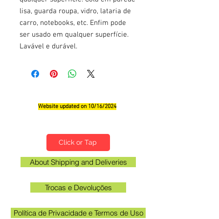
lisa, guarda roupa, vidro, lataria de
carro, notebooks, etc. Enfim pode
ser usado em qualquer superfície.
Lavável e durável.
Website updated on 10/16/2024
Qualifications, Comments and Suggestions
Click or Tap
About Shipping and Deliveries
Trocas e Devoluções
Política de Privacidade e Termos de Uso