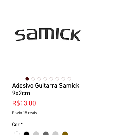
Adesivo Guitarra Samick
9x2cm
Price
R$13.00
Envio 15 reais
Cor
*