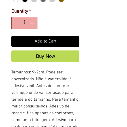
Quantity
*
Add to Cart
Buy Now
Tamanhos: 9x2cm. Pode ser
envernizado. Não é waterslide, é
adesivo vinil. Antes de comprar
verifique onde vai ser usado para
ter idéia do tamanho. Para tamanho
maior consulte-nos. Adesivo de
recorte. fica apenas os contornos,
como uma tatuagem. Adesivo para
qualquer superficie. Cola em parede