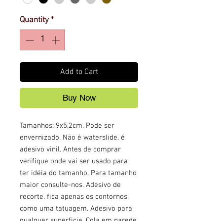
Quantity
*
Add to Cart
Buy Now
Tamanhos: 9x5,2cm. Pode ser
envernizado. Não é waterslide, é
adesivo vinil. Antes de comprar
verifique onde vai ser usado para
ter idéia do tamanho. Para tamanho
maior consulte-nos. Adesivo de
recorte. fica apenas os contornos,
como uma tatuagem. Adesivo para
qualquer superficie. Cola em parede