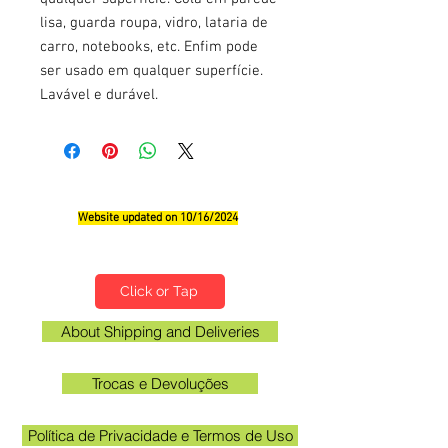
lisa, guarda roupa, vidro, lataria de
carro, notebooks, etc. Enfim pode
ser usado em qualquer superfície.
Lavável e durável.
Website updated on 10/16/2024
Qualifications, Comments and Suggestions
Click or Tap
About Shipping and Deliveries
Trocas e Devoluções
Política de Privacidade e Termos de Uso