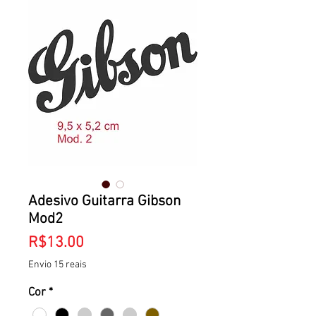
Adesivo Guitarra Gibson
Mod2
Price
R$13.00
Envio 15 reais
Cor
*