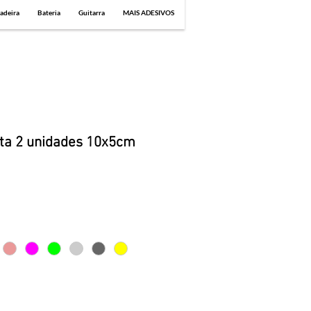
adeira
Bateria
Guitarra
MAIS ADESIVOS
ta 2 unidades 10x5cm