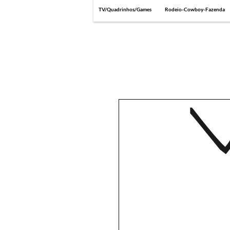
TV/Quadrinhos/Games
Rodeio-Cowboy-Fazenda