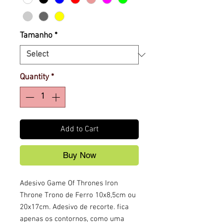
Tamanho
*
Quantity
*
Add to Cart
Buy Now
Adesivo Game Of Thrones Iron
Throne Trono de Ferro 10x8,5cm ou
20x17cm. Adesivo de recorte. fica
apenas os contornos, como uma