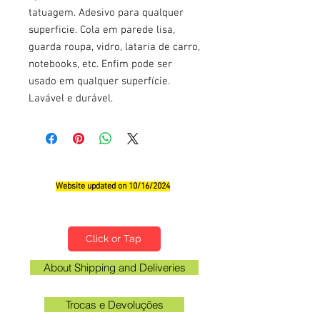
tatuagem. Adesivo para qualquer
superficie. Cola em parede lisa,
guarda roupa, vidro, lataria de carro,
notebooks, etc. Enfim pode ser
usado em qualquer superfície.
Lavável e durável.
Website updated on 10/16/2024
Qualifications, Comments and Suggestions
Click or Tap
About Shipping and Deliveries
Trocas e Devoluções