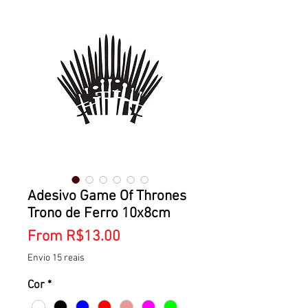
Adesivo Game Of Thrones
Trono de Ferro 10x8cm
Sale
From
R$13.00
Price
Envio 15 reais
Cor
*