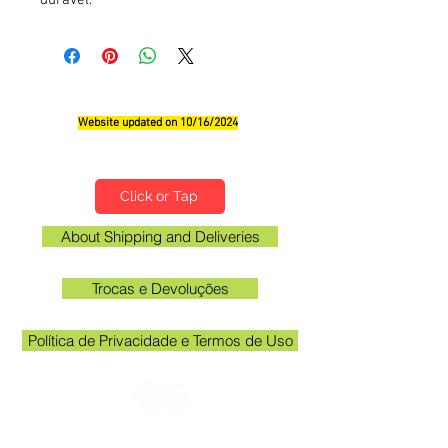
Website updated on 10/16/2024
Qualifications, Comments and Suggestions
Click or Tap
About Shipping and Deliveries
Trocas e Devoluções
Política de Privacidade e Termos de Uso
Check the email registered on the website to