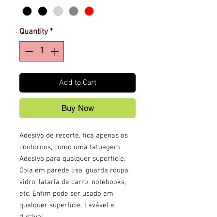
Quantity
*
Add to Cart
Buy Now
Adesivo de recorte. fica apenas os
contornos, como uma tatuagem
Adesivo para qualquer superficie.
Cola em parede lisa, guarda roupa,
vidro, lataria de carro, notebooks,
etc. Enfim pode ser usado em
qualquer superfície. Lavável e
durável.