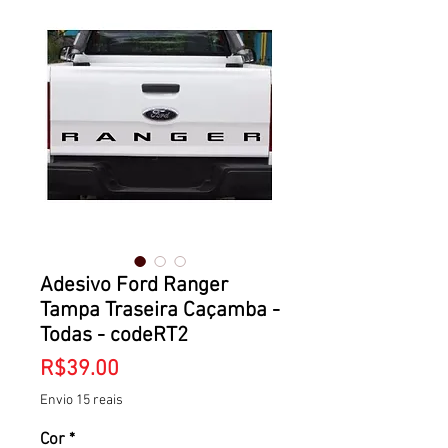
Adesivo Ford Ranger
Tampa Traseira Caçamba -
Todas - codeRT2
Price
R$39.00
Envio 15 reais
Cor
*